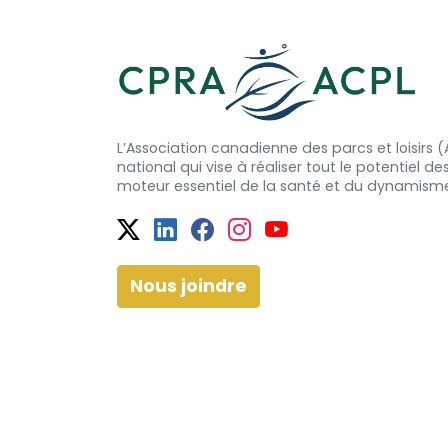
L’Association canadienne des parcs et loisirs
national qui vise à réaliser tout le potentiel de
moteur essentiel de la santé et
du dynamism
Twitter
Facebook
Facebook
Instagram
YouTube
Nous joindre