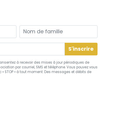
Nom de famille
s consentez à recevoir des mises à jour périodiques de
ciation par courriel, SMS et téléphone. Vous pouvez vous
 « STOP » à tout moment. Des messages et débits de