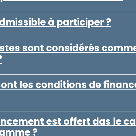
dmissible à participer ?
stes sont considérés comm
?
sont les conditions de finan
ancement est offert das le c
ramme ?