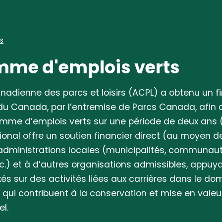
es
mme d'emplois verts
anadienne des parcs et loisirs (ACPL) a obtenu un
u Canada, par l’entremise de Parcs Canada, afin 
mme d’emplois verts sur une période de deux ans 
nal offre un soutien financier direct (au moyen d
 administrations locales (municipalités, communau
c.) et à d’autres organisations admissibles, appuy
és sur des activités liées aux carrières dans le d
 qui contribuent à la conservation et mise en valeu
el.