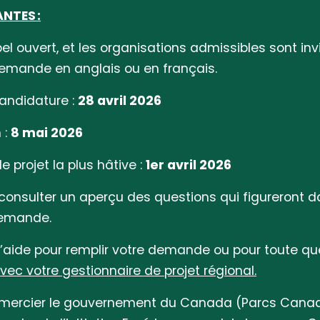
NTES :
ppel ouvert, et les organisations admissibles sont inv
demande en anglais ou en français.
candidature :
28 avril 2026
 :
8 mai 2026
 projet la plus hâtive :
1er avril 2026
consulter un aperçu des questions qui figureront d
demande.
 l’aide pour remplir votre demande ou pour toute qu
vec votre
gestionnaire de projet régional
.
 remercier le gouvernement du Canada (Parcs Cana