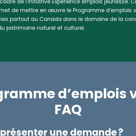
cadre de l’initiative Expérience emplois jeunesse. C
rmet de mettre en œuvre le Programme d’emplois v
unes partout au Canada dans le domaine de la cons
u patrimoine naturel et culturel.
gramme d’emplois v
FAQ
 présenter une demande ?