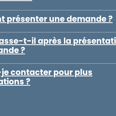
 présenter une demande ?
asse-t-il après la présentat
nde ?
-je contacter pour plus
ations ?