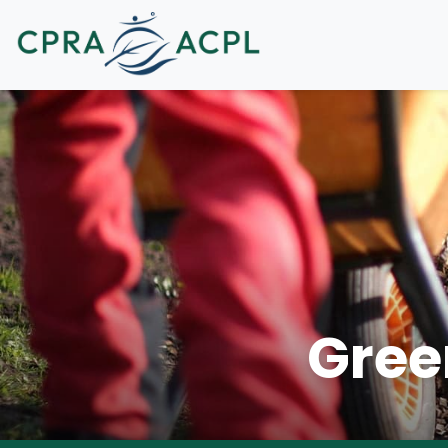
Green