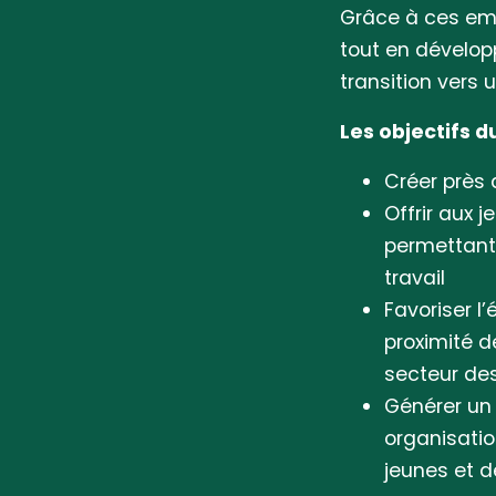
Grâce à ces empl
tout en dévelop
transition vers 
Les objectifs d
Créer près 
Offrir aux 
permettant
travail
Favoriser l
proximité d
secteur des
Générer un 
organisati
jeunes et d