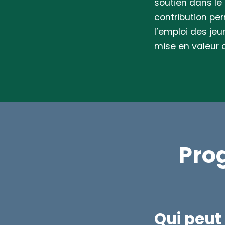
soutien dans le 
contribution pe
l’emploi des je
mise en valeur d
Pro
Qui peut