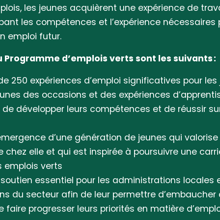
ois, les jeunes acquièrent une expérience de travai
pant les compétences et l’expérience nécessaires p
un emploi futur.
u Programme d’emplois verts sont les suivants :
de 250 expériences d’emploi significatives pour les
jeunes des occasions et des expériences d’apprenti
 de développer leurs compétences et de réussir su
’émergence d’une génération de jeunes qui valorise 
e chez elle et qui est inspirée à poursuivre une carr
 emplois verts
soutien essentiel pour les administrations locales 
ons du secteur afin de leur permettre d’embauche
e faire progresser leurs priorités en matière d’emplo