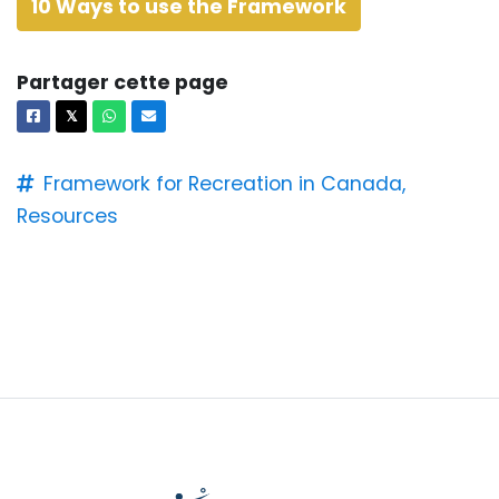
10 Ways to use the Framework
Partager cette page
Facebook
X
Whatsapp
Courriel
𝕏
Framework for Recreation in Canada,
Resources