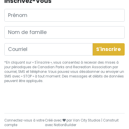
Inscrivez-Vous
Prénom
Nom de famille
*En cliquant sur « S'inscrire », vous consentez à recevoir des mises à
jour périodiques de Canadian Parks and Recreation Association par
courriel, SMS et téléphone. Vous pouvez vous
désabonner
ou envoyer un
SMS avec « STOP » à tout moment. Des messages et débits de données
peuvent être appliqués.
soin
Connectez-vous à votre
Créé avec
par
Van City Studios
| Construit
compte
avec
NationBuilder