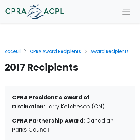
Acceuil
CPRA Award Recipients
Award Recipients
2017 Recipients
CPRA President’s Award of
Distinction:
Larry Ketcheson (ON)
CPRA Partnership Award:
Canadian
Parks Council