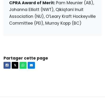
CPRA Award of Merit:
Pam Meunier (AB),
Johanna Elliott (NWT), Qikiqtani Inuit
Association (NU), O’Leary Kraft Hockeyville
Committee (PEI), Murray Kopp (BC)
Partager cette page
Facebook
X
Whatsapp
Courriel
𝕏