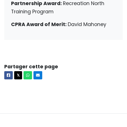
Partnership Award:
Recreation North
Training Program
CPRA Award of Merit:
David Mahoney
Partager cette page
Facebook
X
Whatsapp
Courriel
𝕏