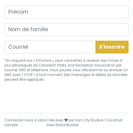
Prénom
Nom de famille
*En cliquant sur « S'inscrire », vous consentez à recevoir des mises à
jour périodiques de Canadian Parks and Recreation Association par
courriel, SMS et téléphone. Vous pouvez vous
désabonner
ou envoyer un
SMS avec « STOP » à tout moment. Des messages et débits de données
peuvent être appliqués.
soin
Connectez-vous à votre
Créé avec
par
Van City Studios
| Construit
compte
avec
NationBuilder