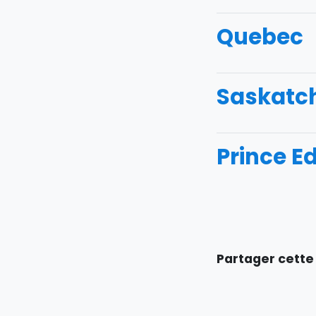
Quebec
Saskatc
Prince E
Partager cette