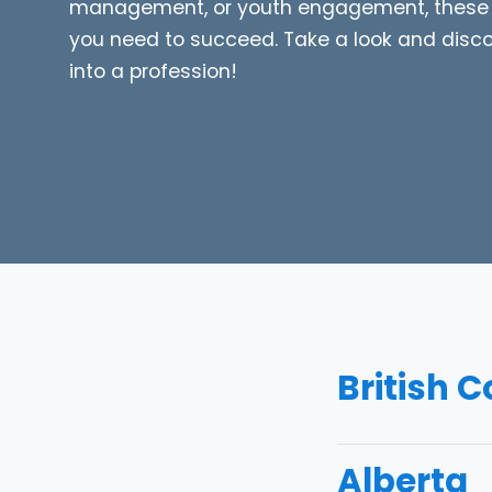
management, or youth engagement, these p
you need to succeed. Take a look and discov
into a profession!
British 
Alberta