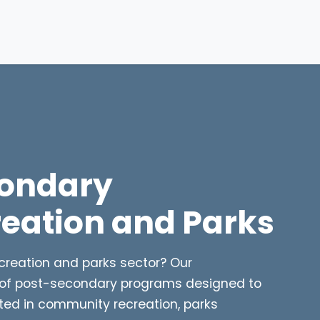
condary
eation and Parks
ecreation and parks sector? Our
 of post-secondary programs designed to
sted in community recreation, parks