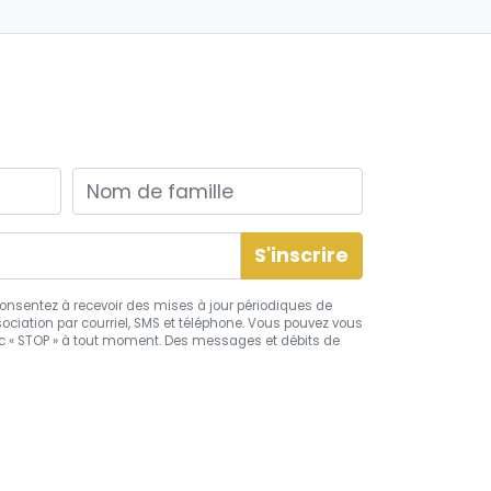
Nom de famille
s consentez à recevoir des mises à jour périodiques de
ciation par courriel, SMS et téléphone. Vous pouvez vous
 « STOP » à tout moment. Des messages et débits de