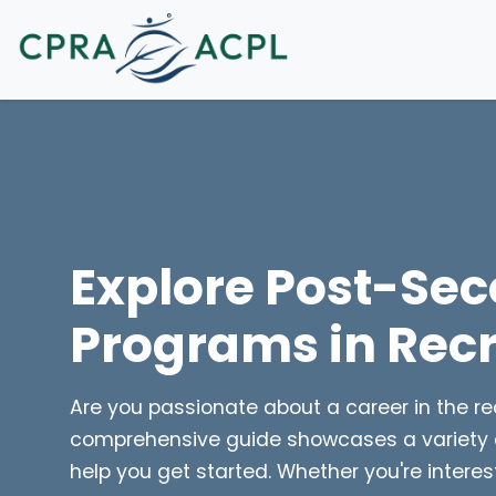
Explore Post-Se
Programs in Recr
Are you passionate about a career in the r
comprehensive guide showcases a variety
help you get started. Whether you're intere