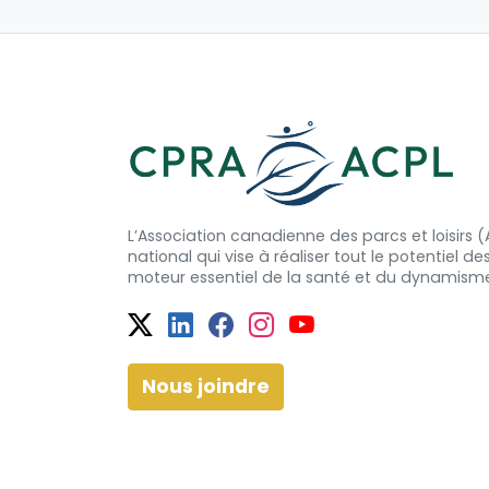
L’Association canadienne des parcs et loisirs
national qui vise à réaliser tout le potentiel de
moteur essentiel de la santé et
du dynamism
Twitter
Facebook
Facebook
Instagram
YouTube
Nous joindre