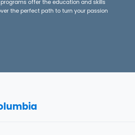
rograms offer the education and skills
er the perfect path to turn your passion
Columbia