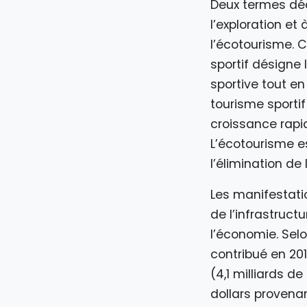
Deux termes déc
l’exploration et 
l’écotourisme. 
sportif désigne 
sportive tout en
tourisme sporti
croissance rapi
L’écotourisme es
l’élimination de
Les manifestatio
de l’infrastruct
l’économie. Selo
contribué en 201
(4,1 milliards d
dollars provenan