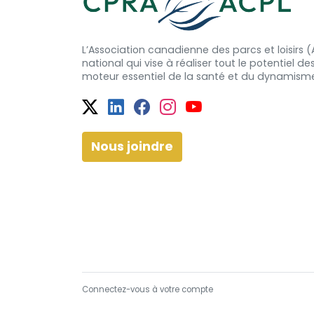
L’Association canadienne des parcs et loisirs
national qui vise à réaliser tout le potentiel de
moteur essentiel de la santé et
du dynamism
Twitter
Facebook
Facebook
Instagram
YouTube
Nous joindre
Connectez-vous à votre compte