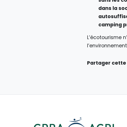
dans la so
autosuffis
camping pr
L’écotourisme n’
l’environnement
Partager cette