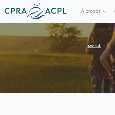
À propos
Acceuil
...