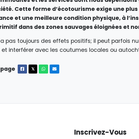
ciété. Cette forme d’écotourisme exige une plu
ance et une meilleure condition physique, à l’ins
imitif dans des zones sauvages éloignées et non
a pas toujours des effets positifs; il peut parfois nu
 et interférer avec les coutumes locales ou autoch
 page
Facebook
X
Whatsapp
Courriel
𝕏
Inscrivez-Vous