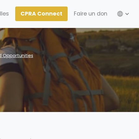
Lang
lles
CPRA Connect
Faire un don
d Opportunities