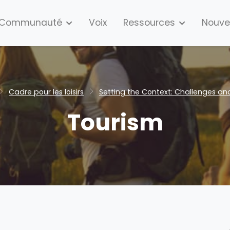
Communauté
Voix
Ressources
Nouve
Cadre pour les loisirs
Setting the Context: Challenges an
Tourism