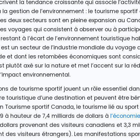
rivent la tendance croissante qui associe l’activit
à la gestion de l’environnement : le tourisme sportif 
Ces deux secteurs sont en pleine expansion au Can
les voyages qui consistent à observer ou à particip
 restant à l’écart de l’environnement touristique hab
f est un secteur de l’industrie mondiale du voyage 
de et dont les retombées économiques sont consid
t plutôt axé sur la nature et met l’accent sur la ré
 l’impact environnemental.
ns de tourisme sportif jouent un rôle essentiel dan
ure touristique d’une destination et peuvent être b
n Tourisme sportif Canada, le tourisme lié au sport e
9 à hauteur de 7,4 milliards de dollars à
l’économi
e dollars provenant des visiteurs canadiens et 3,3 mi
t des visiteurs étrangers). Les manifestations sport