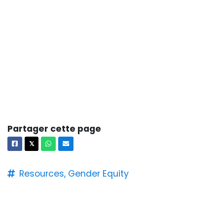
Partager cette page
Facebook
X
Whatsapp
Courriel
𝕏
Resources,
Gender Equity