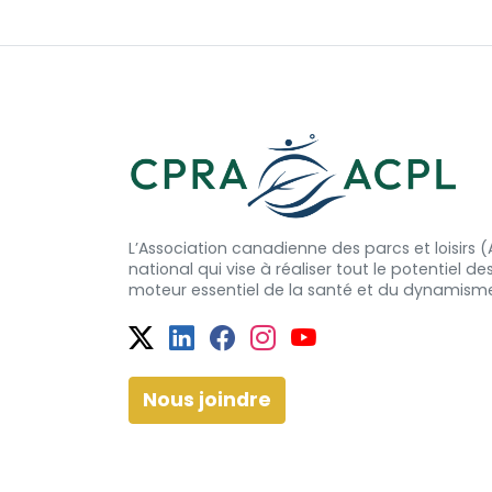
L’Association canadienne des parcs et loisirs
national qui vise à réaliser tout le potentiel de
moteur essentiel de la santé et
du dynamism
Twitter
Facebook
Facebook
Instagram
YouTube
Nous joindre