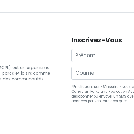
Inscrivez-Vous
Prénom
 (ACPL) est un organisme
s
parcs et
loisirs comme
e
des communautés.
*En cliquant sur « S'inscrire », vou
Canadian Parks and Recreation Asso
désabonner
ou envoyer un SMS avec
données peuvent être appliqués.