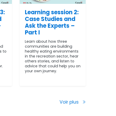
3:
Learning session 2:
d
Case Studies and
–
Ask the Experts –
Part I
Learn about how three
nd
communities are building
s to
healthy eating environments
in the recreation sector, hear
others stories, and listen to
r.
advice that could help you on
your own journey.
Voir plus