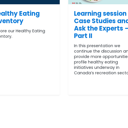
althy Eating
Learning session 
ventory
Case Studies an
Ask the Experts 
lore our Healthy Eating
Part II
entory.
In this presentation we
continue the discussion a
provide more opportunitie
profile healthy eating
initiatives underway in
Canada’s recreation secto