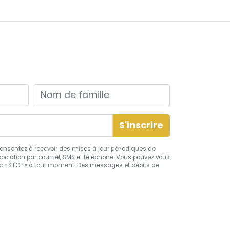
Nom de famille
s consentez à recevoir des mises à jour périodiques de
ciation par courriel, SMS et téléphone. Vous pouvez vous
 « STOP » à tout moment. Des messages et débits de