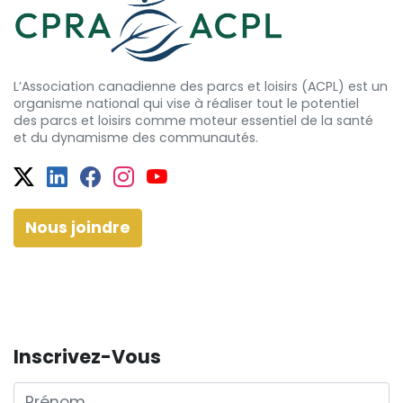
L’Association canadienne des parcs et loisirs (ACPL) est un
organisme national qui vise à réaliser tout le potentiel
des
parcs et
loisirs comme moteur essentiel de la santé
et
du dynamisme
des communautés.
Twitter
Facebook
Facebook
Instagram
YouTube
Nous joindre
Inscrivez-Vous
Prénom