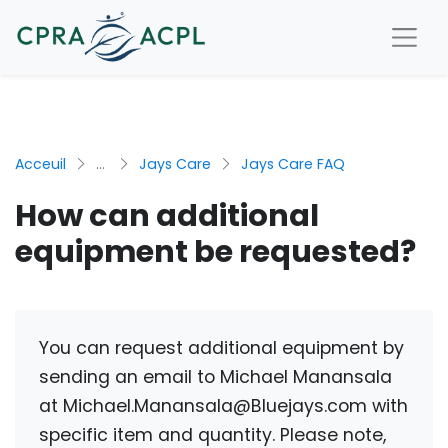
Acceuil
...
Jays Care
Jays Care FAQ
How can additional
equipment be requested?
You can request additional equipment by
sending an email to Michael Manansala
at
Michael.Manansala@Bluejays.com
with
specific item and quantity. Please note,