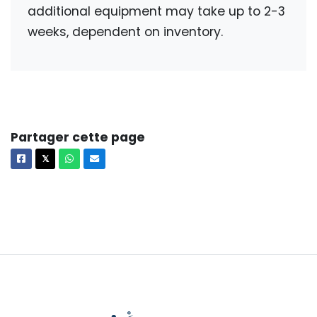
additional equipment may take up to 2-3
weeks, dependent on inventory.
Partager cette page
Facebook
X
Whatsapp
Courriel
𝕏