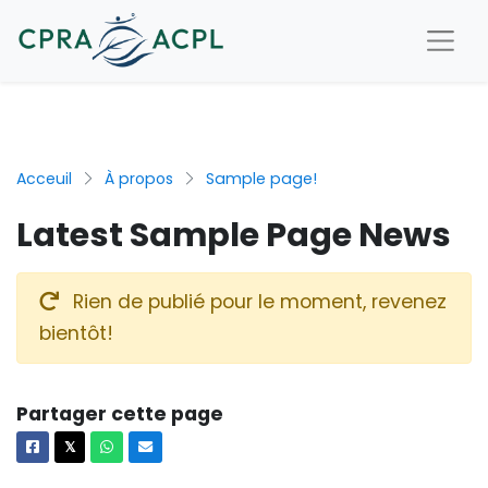
Acceuil
À propos
Sample page!
Latest Sample Page News
Rien de publié pour le moment, revenez
bientôt!
Partager cette page
Facebook
X
Whatsapp
Courriel
𝕏