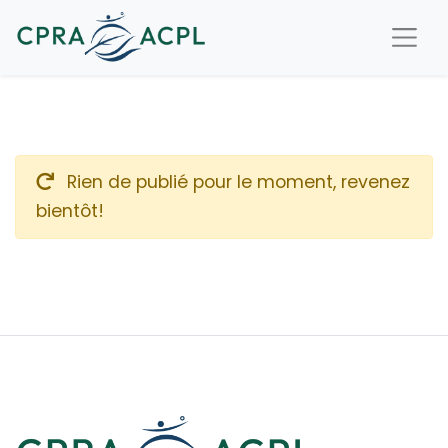
Rien de publié pour le moment, revenez
bientôt!