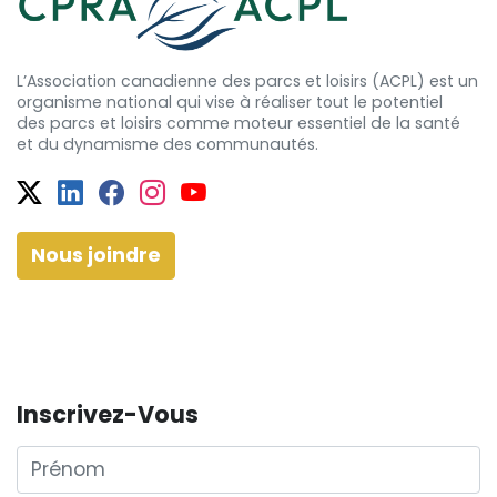
L’Association canadienne des parcs et loisirs (ACPL) est un
organisme national qui vise à réaliser tout le potentiel
des
parcs et
loisirs comme moteur essentiel de la santé
et
du dynamisme
des communautés.
Twitter
Facebook
Facebook
Instagram
YouTube
Nous joindre
Inscrivez-Vous
Prénom