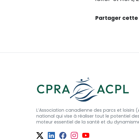
Partager cette
L’Association canadienne des parcs et loisirs
national qui vise à réaliser tout le potentiel de
moteur essentiel de la santé et
du dynamism
Twitter
Facebook
Facebook
Instagram
YouTube