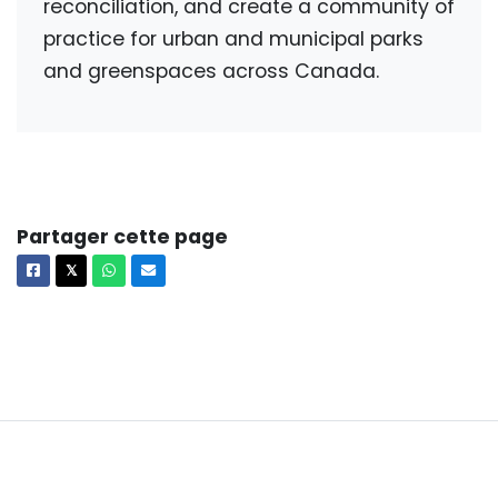
reconciliation, and create a community of
practice for urban
and municipal
parks
and greenspaces
across Canada.
Partager cette page
Facebook
X
Whatsapp
Courriel
𝕏