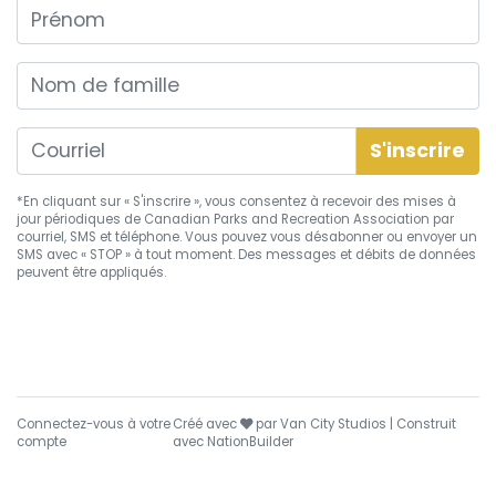
Prénom
Nom de famille
*En cliquant sur « S'inscrire », vous consentez à recevoir des mises à
jour périodiques de Canadian Parks and Recreation Association par
courriel, SMS et téléphone. Vous pouvez vous
désabonner
ou envoyer un
SMS avec « STOP » à tout moment. Des messages et débits de données
peuvent être appliqués.
soin
Connectez-vous à votre
Créé avec
par
Van City Studios
| Construit
compte
avec
NationBuilder