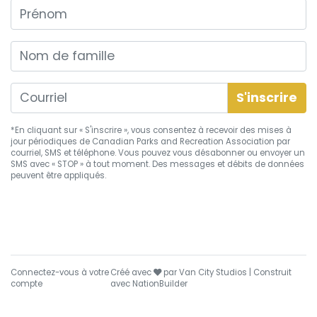
Prénom
Nom de famille
*En cliquant sur « S'inscrire », vous consentez à recevoir des mises à
jour périodiques de Canadian Parks and Recreation Association par
courriel, SMS et téléphone. Vous pouvez vous
désabonner
ou envoyer un
SMS avec « STOP » à tout moment. Des messages et débits de données
peuvent être appliqués.
soin
Connectez-vous à votre
Créé avec
par
Van City Studios
| Construit
compte
avec
NationBuilder