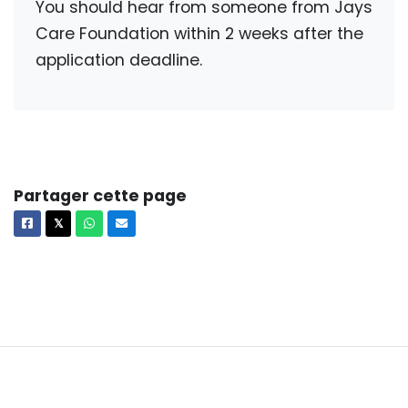
You should hear from someone from Jays
Care Foundation within 2 weeks after the
application deadline.
Partager cette page
Facebook
X
Whatsapp
Courriel
𝕏