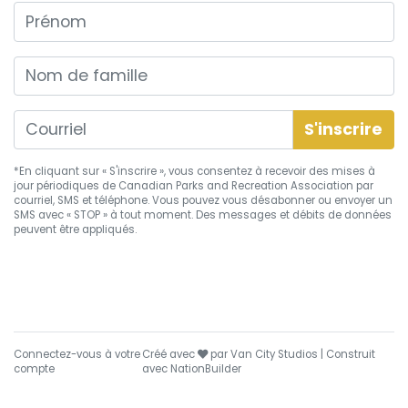
Prénom
Nom de famille
*En cliquant sur « S'inscrire », vous consentez à recevoir des mises à
jour périodiques de Canadian Parks and Recreation Association par
courriel, SMS et téléphone. Vous pouvez vous
désabonner
ou envoyer un
SMS avec « STOP » à tout moment. Des messages et débits de données
peuvent être appliqués.
soin
Connectez-vous à votre
Créé avec
par
Van City Studios
| Construit
compte
avec
NationBuilder