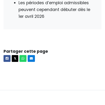
Les périodes d’emploi admissibles
peuvent cependant débuter dès le
1er avril 2026
Partager cette page
Facebook
X
Whatsapp
Courriel
𝕏