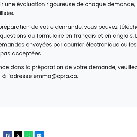
ir une évaluation rigoureuse de chaque demande, 
ilisée.
la préparation de votre demande, vous pouvez téléc
questions du formulaire en français et en anglais
demandes envoyées par courrier électronique ou l
t pas acceptées.
ance dans la préparation de votre demande, veuill
 à l’adresse
emma@cpra.ca
.
e
Facebook
X
Whatsapp
Courriel
𝕏