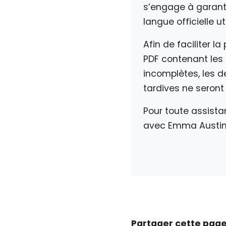
s’engage à garant
langue officielle ut
Afin de faciliter 
PDF contenant les 
incomplètes, les 
tardives ne seron
Pour toute assist
avec Emma Austin
Partager cette pag