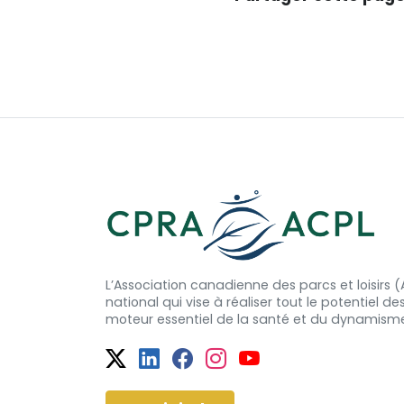
L’Association canadienne des parcs et loisirs
national qui vise à réaliser tout le potentiel de
moteur essentiel de la santé et
du dynamism
Twitter
Facebook
Facebook
Instagram
YouTube