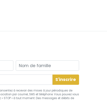
Nom de famille
s consentez à recevoir des mises à jour périodiques de
ciation par courriel, SMS et téléphone. Vous pouvez vous
 « STOP » à tout moment. Des messages et débits de