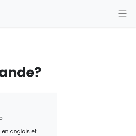
ande?
5
 en anglais et