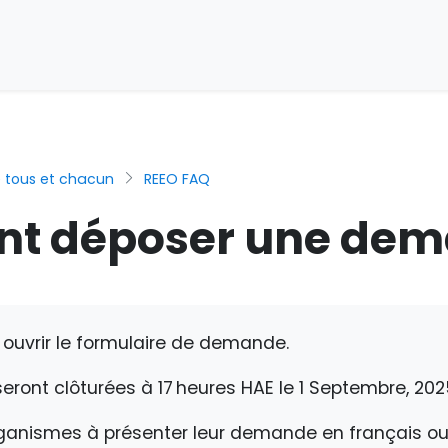
e tous et chacun
REEO FAQ
t déposer une dem
r ouvrir le formulaire de demande.
eront clôturées à 17 heures HAE le
1 Septembre, 202
organismes à présenter leur demande en français ou