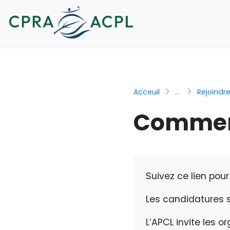
Acceuil
...
Rejoindr
Commen
Suivez ce lien pou
Les candidatures s
L’APCL invite les 