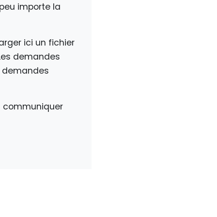
peu importe la
harger
ici
un fichier
. Les demandes
es demandes
ez communiquer