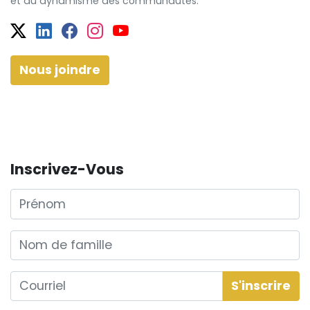
et
du dynamisme
des communautés.
Twitter
Facebook
Facebook
Instagram
YouTube
Nous joindre
Inscrivez-Vous
Prénom
Nom de famille