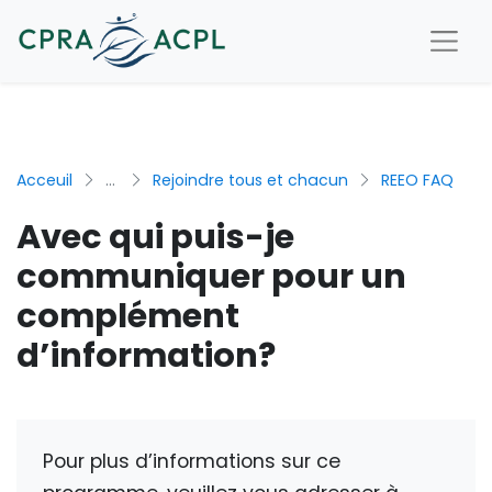
Acceuil
...
Rejoindre tous et chacun
REEO FAQ
Avec qui puis-je
communiquer pour un
complément
d’information?
Pour plus d’informations sur ce