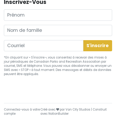
Inscrivez-Vous
Prénom
Nom de famille
*En cliquant sur « S'inscrire », vous consentez à recevoir des mises à
jour périodiques de Canadian Parks and Recreation Association par
courriel, SMS et téléphone. Vous pouvez vous
désabonner
ou envoyer un
SMS avec « STOP » à tout moment. Des messages et débits de données
peuvent être appliqués.
soin
Connectez-vous à votre
Créé avec
par
Van City Studios
| Construit
compte
avec
NationBuilder