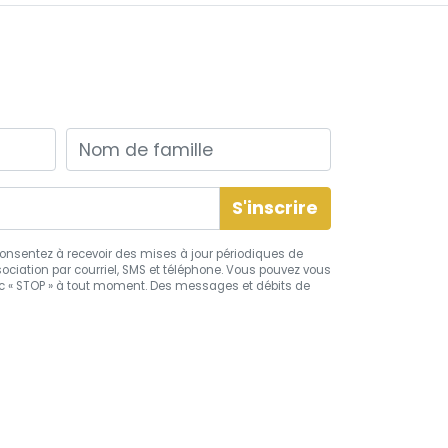
Nom de famille
s consentez à recevoir des mises à jour périodiques de
ciation par courriel, SMS et téléphone. Vous pouvez vous
 « STOP » à tout moment. Des messages et débits de