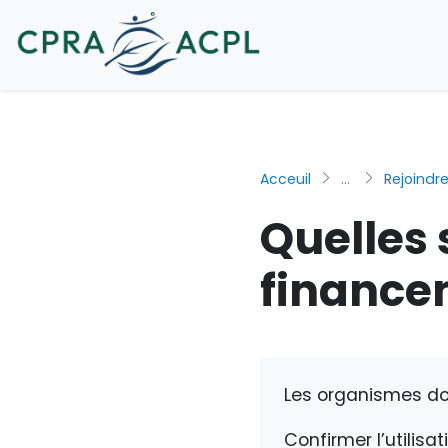
Acceuil
...
Rejoindr
Quelles 
finance
Les organismes do
Confirmer l’utilis