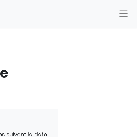
de
es suivant la date