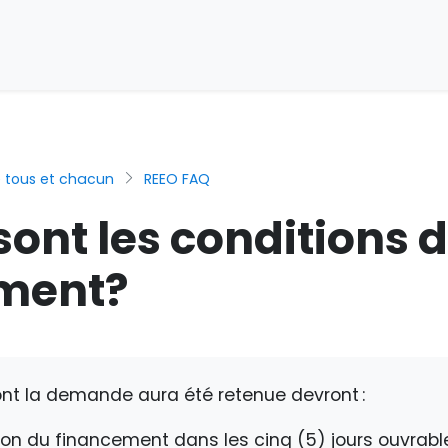
e tous et chacun
REEO FAQ
sont les conditions 
ment?
nt la demande aura été retenue devront :
ation du financement dans les cinq (5) jours ouvrabl