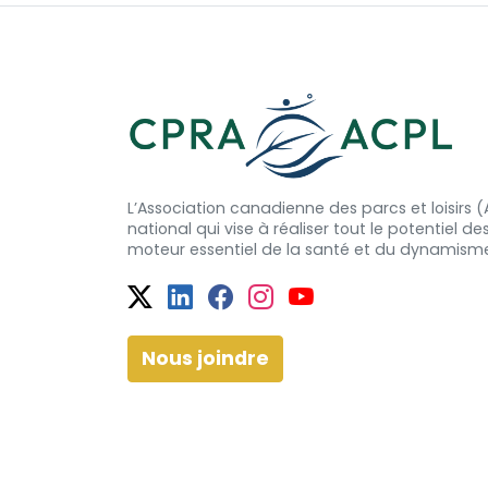
L’Association canadienne des parcs et loisirs
national qui vise à réaliser tout le potentiel de
moteur essentiel de la santé et
du dynamism
Twitter
Facebook
Facebook
Instagram
YouTube
Nous joindre