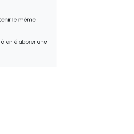
utenir le même
t à en élaborer une