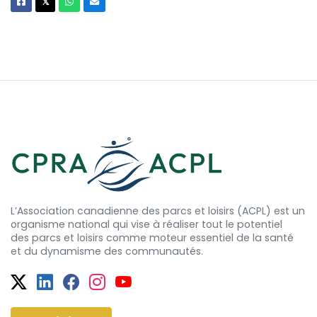
Facebook
X
Whatsapp
Courriel
𝕏
L’Association canadienne des parcs et loisirs (ACPL) est un
organisme national qui vise à réaliser tout le potentiel
des
parcs et
loisirs comme moteur essentiel de la santé
et
du dynamisme
des communautés.
Twitter
Facebook
Facebook
Instagram
YouTube